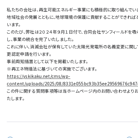
私たちの会社は、再生可能エネルギー事業にも積極的に取り組んでいま
地域社会の発展とともに、地球環境の保護に貢献することができれば
います。
このたび、弊社は２０２４年９月１日付で、合同会社サンフィールドを吸
し、事業の統合を完了いたしました。
これに伴い、消滅会社が保有していた太陽光発電所の名義変更に関し
更認定申請を行います。
事前周知措置として以下を掲載いたします。
※再エネ特措法に基づいての実施でございます。
https://yskikaku.net/cms/wp-
content/uploads/2025/08/8331e055bc93b35ee29569676c947
この件に関する質問事項等は当ホームページ内のお問い合わせより
たします。