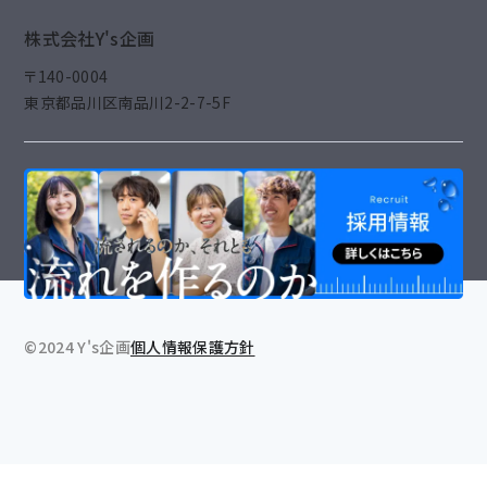
株式会社Y's企画
〒140-0004
東京都品川区南品川2-2-7-5F
©2024 Y's企画
個人情報保護方針